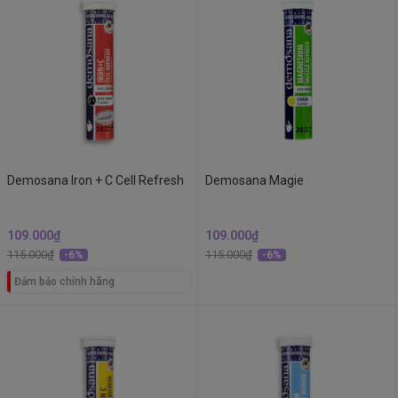
Demosana Iron + C Cell Refresh
Demosana Magie
109.000₫
109.000₫
115.000₫
115.000₫
-6%
-6%
Đảm bảo chính hãng