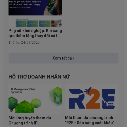
Phụ nữ khởi nghiệp: Khi sáng
tạo thầm lặng thay đổi cả thế
giới
Thứ Tư, 24/09/2025
Xem tất cả
HỖ TRỢ DOANH NHÂN NỮ
Mời tham dự chương trình
Mời ứng tuyển tham dự
"R2E - Sẵn sàng xuất khẩu"
Chương trình IP