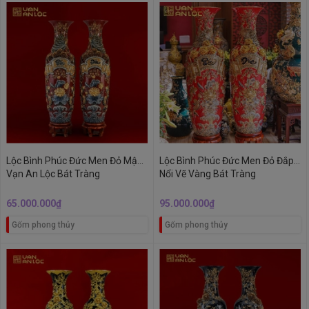
Lộc Bình Phúc Đức Men Đỏ Mận
Lộc Bình Phúc Đức Men Đỏ Đắp
Vạn An Lộc Bát Tràng
Nổi Vẽ Vàng Bát Tràng
65.000.000₫
95.000.000₫
Gốm phong thủy
Gốm phong thủy