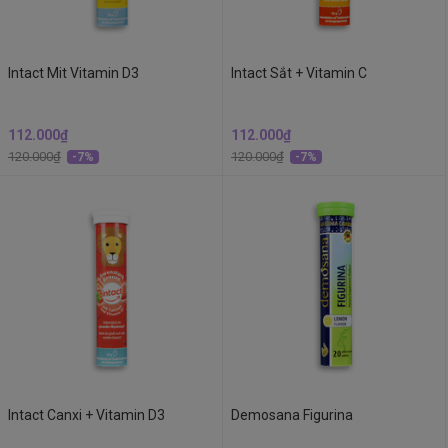
Intact Mit Vitamin D3
Intact Sắt + Vitamin C
112.000₫
112.000₫
120.000₫
120.000₫
-7%
-7%
Intact Canxi + Vitamin D3
Demosana Figurina