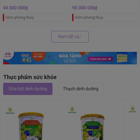
44.000.000₫
90.000.000₫
Gốm phong thủy
Gốm phong thủy
Xem tất cả
Thực phẩm sức khỏe
Sữa bột dinh dưỡng
Thạch dinh dưỡng