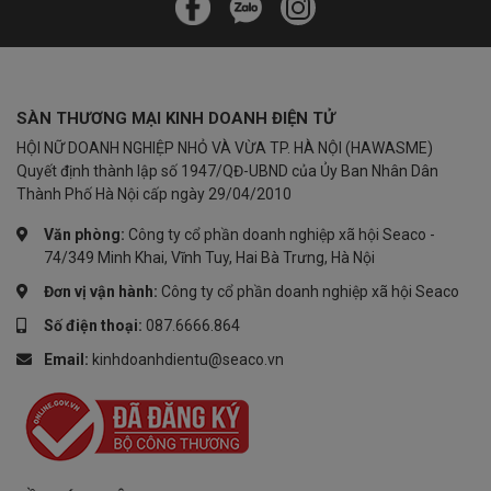
SÀN THƯƠNG MẠI KINH DOANH ĐIỆN TỬ
HỘI NỮ DOANH NGHIỆP NHỎ VÀ VỪA TP. HÀ NỘI (HAWASME)
Quyết định thành lập số 1947/QĐ-UBND của Ủy Ban Nhân Dân
Thành Phố Hà Nội cấp ngày 29/04/2010
Văn phòng:
Công ty cổ phần doanh nghiệp xã hội Seaco -
74/349 Minh Khai, Vĩnh Tuy, Hai Bà Trưng, Hà Nội
Đơn vị vận hành:
Công ty cổ phần doanh nghiệp xã hội Seaco
Số điện thoại:
087.6666.864
Email:
kinhdoanhdientu@seaco.vn