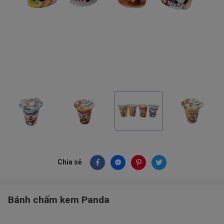
Chia sẻ
Bánh chấm kem Panda