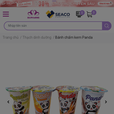
0
0
Trang chủ
/
Thạch dinh dưỡng
/
Bánh chấm kem Panda