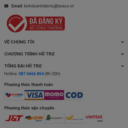
Email:
kinhdoanhdientu@seaco.vn
VỀ CHÚNG TÔI
CHƯƠNG TRÌNH HỖ TRỢ
TỔNG ĐÀI HỖ TRỢ
Hotline:
087.6666.864
(8h-20h)
Phương thức thanh toán
Phương thức vận chuyển