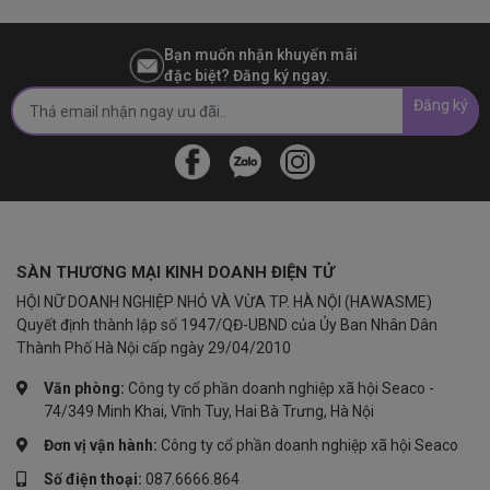
Bạn muốn nhận khuyến mãi
đặc biệt? Đăng ký ngay.
Đăng ký
SÀN THƯƠNG MẠI KINH DOANH ĐIỆN TỬ
HỘI NỮ DOANH NGHIỆP NHỎ VÀ VỪA TP. HÀ NỘI (HAWASME)
Quyết định thành lập số 1947/QĐ-UBND của Ủy Ban Nhân Dân
Thành Phố Hà Nội cấp ngày 29/04/2010
Văn phòng:
Công ty cổ phần doanh nghiệp xã hội Seaco -
74/349 Minh Khai, Vĩnh Tuy, Hai Bà Trưng, Hà Nội
Đơn vị vận hành:
Công ty cổ phần doanh nghiệp xã hội Seaco
Số điện thoại:
087.6666.864