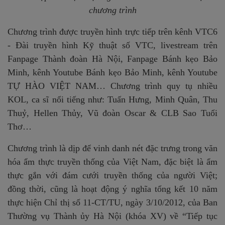
chương trình
Chương trình được truyền hình trực tiếp trên kênh VTC6
- Đài truyền hình Kỹ thuật số VTC, livestream trên
Fanpage Thành đoàn Hà Nội, Fanpage Bánh kẹo Bảo
Minh, kênh Youtube Bánh kẹo Bảo Minh, kênh Youtube
TỰ HÀO VIỆT NAM… Chương trình quy tụ nhiều
KOL, ca sĩ nổi tiếng như: Tuấn Hưng, Minh Quân, Thu
Thuỷ, Hellen Thủy, Vũ đoàn Oscar & CLB Sao Tuổi
Thơ…
Chương trình là dịp để vinh danh nét đặc trưng trong văn
hóa ẩm thực truyền thống của Việt Nam, đặc biệt là ẩm
thực gắn với đám cưới truyền thống của người Việt;
đồng thời, cũng là hoạt động ý nghĩa tổng kết 10 năm
thực hiện Chỉ thị số 11-CT/TU, ngày 3/10/2012, của Ban
Thường vụ Thành ủy Hà Nội (khóa XV) về “Tiếp tục