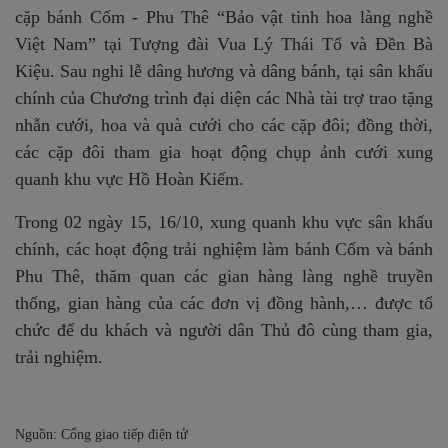
cặp bánh Cốm - Phu Thê “Bảo vật tinh hoa làng nghề
Việt Nam” tại Tượng đài Vua Lý Thái Tổ và Đền Bà
Kiệu. Sau nghi lễ dâng hương và dâng bánh, tại sân khấu
chính của Chương trình đại diện các Nhà tài trợ trao tặng
nhẫn cưới, hoa và quà cưới cho các cặp đôi; đồng thời,
các cặp đôi tham gia hoạt động chụp ảnh cưới xung
quanh khu vực Hồ Hoàn Kiếm.
Trong 02 ngày 15, 16/10, xung quanh khu vực sân khấu
chính, các hoạt động trải nghiệm làm bánh Cốm và bánh
Phu Thê, thăm quan các gian hàng làng nghề truyền
thống, gian hàng của các đơn vị đồng hành,… được tổ
chức để du khách và người dân Thủ đô cùng tham gia,
trải nghiệm.
Nguồn:
Cổng giao tiếp điện tử