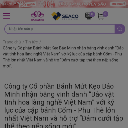
0
0
Trang chủ
/
Tin tức
/
Công ty Cổ phần Bánh Mứt Kẹo Bảo Minh nhận bằng vinh danh “Bảo
vật tinh hoa làng nghề Việt Nam” với kỷ lục của cặp bánh Cốm - Phu
Thê lớn nhất Việt Nam và hỗ trợ “Đám cưới tập thể theo nếp sống
mới”.
Công ty Cổ phần Bánh Mứt Kẹo Bảo
Minh nhận bằng vinh danh “Bảo vật
tinh hoa làng nghề Việt Nam” với kỷ
lục của cặp bánh Cốm - Phu Thê lớn
nhất Việt Nam và hỗ trợ “Đám cưới tập
thể theo nếp sống mới”.