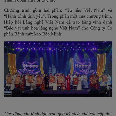
Thành đoàn Hà nội tổ chức.
Chương trình gồm hai phần: “Tự hào Việt Nam” và
“Hành trình tình yêu”. Trong phần một của chương trình,
Hiệp hội Làng nghề Việt Nam đã trao bằng vinh danh
“Bảo vật tinh hoa làng nghề Việt Nam” cho Công ty Cổ
phần Bánh mứt kẹo Bảo Minh
Các đồng chí lãnh đạo trao quà kỷ niệm cho các cặp đôi