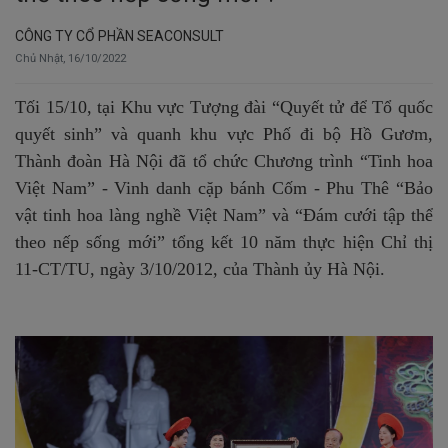
CÔNG TY CỔ PHẦN SEACONSULT
Chủ Nhật, 16/10/2022
Tối 15/10, tại Khu vực Tượng đài “Quyết tử để Tổ quốc
quyết sinh” và quanh khu vực Phố đi bộ Hồ Gươm,
Thành đoàn Hà Nội đã tổ chức Chương trình “Tinh hoa
Việt Nam” - Vinh danh cặp bánh Cốm - Phu Thê “Bảo
vật tinh hoa làng nghề Việt Nam” và “Đám cưới tập thể
theo nếp sống mới” tổng kết 10 năm thực hiện Chỉ thị
11-CT/TU, ngày 3/10/2012, của Thành ủy Hà Nội.