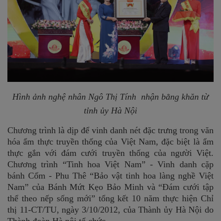
Hình ảnh nghệ nhân Ngô Thị Tính nhận bằng khăn từ
tỉnh ủy Hà Nội
Chương trình là dịp để vinh danh nét đặc trưng trong văn
hóa ẩm thực truyền thống của Việt Nam, đặc biệt là ẩm
thực gắn với đám cưới truyền thống của người Việt.
Chương trình “Tinh hoa Việt Nam” - Vinh danh cặp
bánh Cốm - Phu Thê “Bảo vật tinh hoa làng nghề Việt
Nam” của Bánh Mứt Kẹo Bảo Minh và “Đám cưới tập
thể theo nếp sống mới” tổng kết 10 năm thực hiện Chỉ
thị 11-CT/TU, ngày 3/10/2012, của Thành ủy Hà Nội do