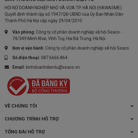
HỘI NỮ DOANH NGHIỆP NHỎ VÀ VỪA TP. HÀ NỘI (HAWASME)
Quyết định thành lập số 1947/QĐ-UBND của Ủy Ban Nhân Dân
Thành Phố Hà Nội cấp ngày 29/04/2010
Văn phòng:
Công ty cổ phần doanh nghiệp xã hội Seaco -
74/349 Minh Khai, Vĩnh Tuy, Hai Bà Trưng, Hà Nội
Đơn vị vận hành:
Công ty cổ phần doanh nghiệp xã hội Seaco
Số điện thoại:
087.6666.864
Email:
kinhdoanhdientu@seaco.vn
VỀ CHÚNG TÔI
CHƯƠNG TRÌNH HỖ TRỢ
TỔNG ĐÀI HỖ TRỢ