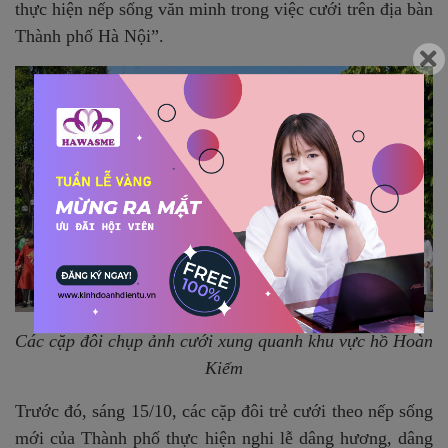
thực hiện nếp sống văn minh trong việc cưới trên địa bàn
Thành phố Hà Nội”.
Các cặp đôi chụp ảnh cưới xung quanh khu vực hồ Hoàn
Kiếm
Trước đó, sáng 15/10, các cặp đôi trẻ cưới theo nếp sống
mới của Thành phố thực hiện nghi lễ dâng hương, dâng