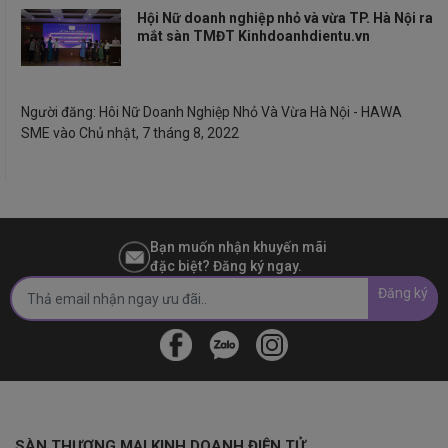
Hội Nữ doanh nghiệp nhỏ và vừa TP. Hà Nội ra
mắt sàn TMĐT Kinhdoanhdientu.vn
Người đăng:
Hôi Nữ Doanh Nghiệp Nhỏ Và Vừa Hà Nội - HAWA
SME
vào
Chủ nhật, 7 tháng 8, 2022
Bạn muốn nhận khuyến mãi
đặc biệt? Đăng ký ngay.
Đăng ký
SÀN THƯƠNG MẠI KINH DOANH ĐIỆN TỬ