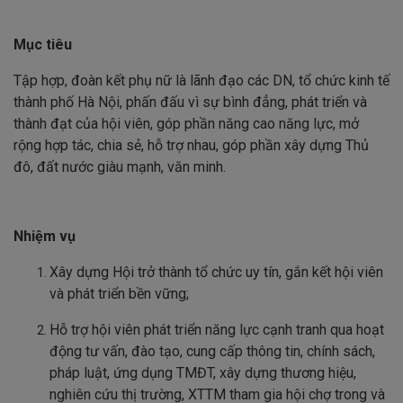
Mục tiêu
Tập hợp, đoàn kết phụ nữ là lãnh đạo các DN, tổ chức kinh tế
thành phố Hà Nội, phấn đấu vì sự bình đẳng, phát triển và
thành đạt của hội viên, góp phần năng cao năng lực, mở
rộng hợp tác, chia sẻ, hỗ trợ nhau, góp phần xây dựng Thủ
đô, đất nước giàu mạnh, văn minh.
Nhiệm vụ
Xây dựng Hội trở thành tổ chức uy tín, gắn kết hội viên
và phát triển bền vững;
Hỗ trợ hội viên phát triển năng lực cạnh tranh qua hoạt
động tư vấn, đào tạo, cung cấp thông tin, chính sách,
pháp luật, ứng dụng TMĐT, xây dựng thương hiệu,
nghiên cứu thị trường, XTTM tham gia hội chợ trong và