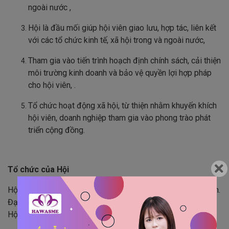
ngoài nước ,
Hội là đầu mối giúp hội viên giao lưu, hợp tác, liên kết
với các tổ chức kinh tế, xã hội trong và ngoài nước,
Tham gia vào tiến trình hoạch định chính sách, cải thiện
môi trường kinh doanh và bảo vệ quyền lợi hợp pháp
cho hội viên, .
Tổ chức hoạt động xã hội, từ thiện nhằm khuyến khích
hội viên, doanh nghiệp tham gia vào phong trào phát
triển cộng đồng.
Tổ chức của Hội
Hội được tổ chức ở 2 cấp: cấp thành phồ và cấp quận huyện.
Đại hội đại biểu của Hội là cơ quan quyết định cao nhất của
Hội để bầu ra Ban chấp hành, Ban kiểm tra.