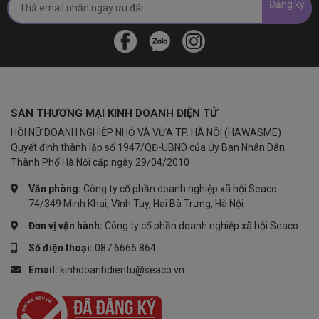
Đăng ký
SÀN THƯƠNG MẠI KINH DOANH ĐIỆN TỬ
HỘI NỮ DOANH NGHIỆP NHỎ VÀ VỪA TP. HÀ NỘI (HAWASME)
Quyết định thành lập số 1947/QĐ-UBND của Ủy Ban Nhân Dân
Thành Phố Hà Nội cấp ngày 29/04/2010
Văn phòng:
Công ty cổ phần doanh nghiệp xã hội Seaco -
74/349 Minh Khai, Vĩnh Tuy, Hai Bà Trưng, Hà Nội
Đơn vị vận hành:
Công ty cổ phần doanh nghiệp xã hội Seaco
Số điện thoại:
087.6666.864
Email:
kinhdoanhdientu@seaco.vn