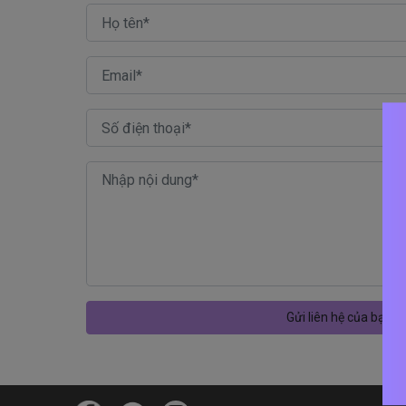
Gửi liên hệ của bạn