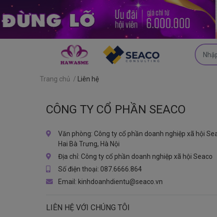
Trang chủ
/
Liên hệ
CÔNG TY CỔ PHẦN SEACO
Văn phòng:
Công ty cổ phần doanh nghiệp xã hội Sea
Hai Bà Trưng, Hà Nội
Địa chỉ:
Công ty cổ phần doanh nghiệp xã hội Seaco
Số điện thoại:
087.6666.864
Email:
kinhdoanhdientu@seaco.vn
LIÊN HỆ VỚI CHÚNG TÔI