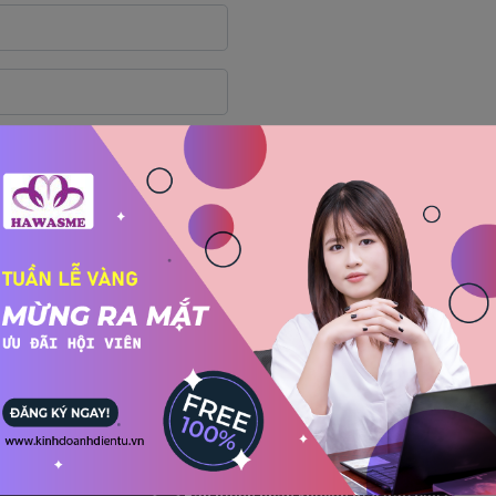
Bạn muốn nhận khuyến mãi đặc biệt?