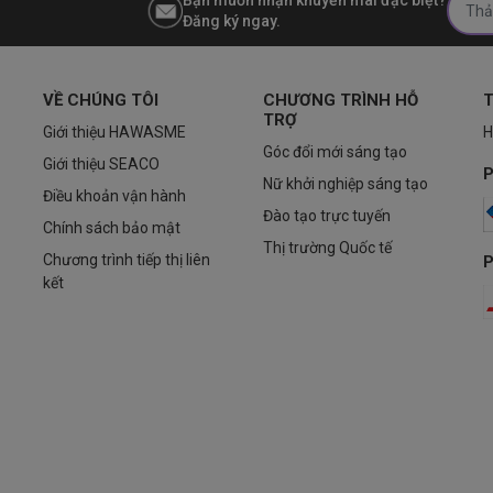
Đăng ký ngay.
VỀ CHÚNG TÔI
CHƯƠNG TRÌNH HỖ
T
TRỢ
Giới thiệu HAWASME
H
Góc đổi mới sáng tạo
Giới thiệu SEACO
P
Nữ khởi nghiệp sáng tạo
Điều khoản vận hành
Đào tạo trực tuyến
Chính sách bảo mật
Thị trường Quốc tế
Chương trình tiếp thị liên
P
kết