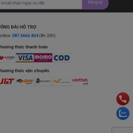
Đăng ký
ỔNG ĐÀI HỖ TRỢ
otline:
087.6666.864
(8h-20h)
hương thức thanh toán
hương thức vận chuyển