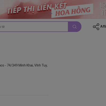
Affi
co - 74/349 Minh Khai, Vĩnh Tuy,