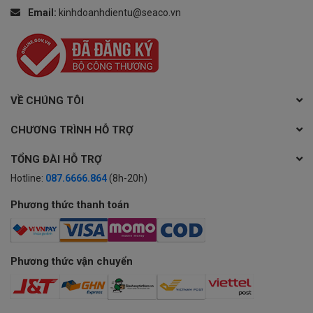
Email:
kinhdoanhdientu@seaco.vn
VỀ CHÚNG TÔI
CHƯƠNG TRÌNH HỖ TRỢ
TỔNG ĐÀI HỖ TRỢ
Hotline:
087.6666.864
(8h-20h)
Phương thức thanh toán
Phương thức vận chuyển